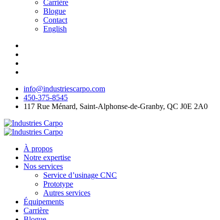
Carrière
Blogue
Contact
English
info@industriescarpo.com
450-375-8545
117 Rue Ménard, Saint-Alphonse-de-Granby, QC J0E 2A0
À propos
Notre expertise
Nos services
Service d’usinage CNC
Prototype
Autres services
Équipements
Carrière
Blogue