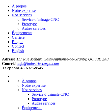
À propos
Notre expertise
Nos services
Service d’usinage CNC
Prototype
Autres services
Équipements
Carrière
Blogue
Contact
English
Adresse
117 Rue Ménard, Saint-Alphonse-de-Granby, QC J0E 2A0
Courriel
info@industriescarpo.com
Téléphone
450-375-8545
À propos
Notre expertise
Nos services
Service d’usinage CNC
Prototype
Autres services
Équipements