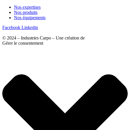
Nos expertises
Nos produits
Nos équipements
Facebook
Linkedin
© 2024 – Industries Carpo – Une création de
Agence VM
Gérer le consentement