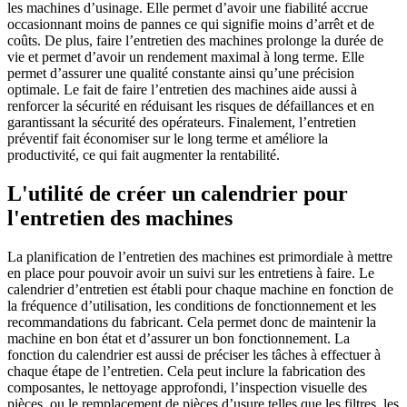
les machines d’usinage. Elle permet d’avoir une fiabilité accrue
occasionnant moins de pannes ce qui signifie moins d’arrêt et de
coûts. De plus, faire l’entretien des machines prolonge la durée de
vie et permet d’avoir un rendement maximal à long terme. Elle
permet d’assurer une qualité constante ainsi qu’une précision
optimale. Le fait de faire l’entretien des machines aide aussi à
renforcer la sécurité en réduisant les risques de défaillances et en
garantissant la sécurité des opérateurs. Finalement, l’entretien
préventif fait économiser sur le long terme et améliore la
productivité, ce qui fait augmenter la rentabilité.
L'utilité de créer un calendrier pour
l'entretien des machines
La planification de l’entretien des machines est primordiale à mettre
en place pour pouvoir avoir un suivi sur les entretiens à faire. Le
calendrier d’entretien est établi pour chaque machine en fonction de
la fréquence d’utilisation, les conditions de fonctionnement et les
recommandations du fabricant. Cela permet donc de maintenir la
machine en bon état et d’assurer un bon fonctionnement. La
fonction du calendrier est aussi de préciser les tâches à effectuer à
chaque étape de l’entretien. Cela peut inclure la fabrication des
composantes, le nettoyage approfondi, l’inspection visuelle des
pièces, ou le remplacement de pièces d’usure telles que les filtres, les